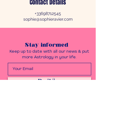
Contact Details
+33698712545
sophie@sophieravier.com
Stay informed
Keep up to date with all our news & put
more Astrology in your life.
Register
Get in touch
Questions, ideas to share?
Please do, we love it.