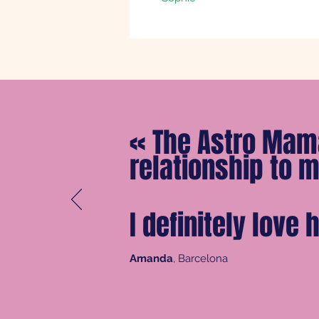
«
The Astro Mam
relationship to m
I definitely love
Amanda
, Barcelona