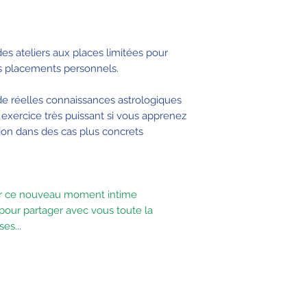
es ateliers aux places limitées pour
s placements personnels.
e réelles connaissances astrologiques
 exercice très puissant si vous apprenez
sion dans des cas plus concrets
er ce nouveau moment intime
pour partager avec vous toute la
es...