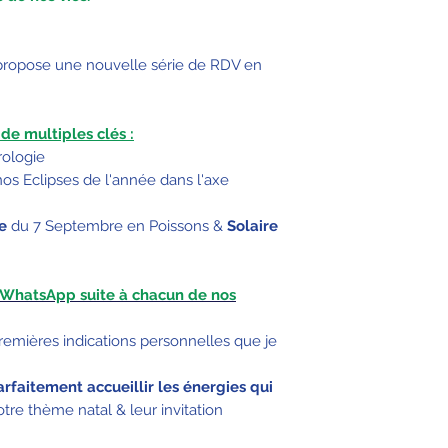
propose une nouvelle série de RDV en
e multiples clés :
rologie
nos Eclipses de l'année dans l'axe
re
du 7 Septembre en Poissons &
Solaire
r WhatsApp suite à chacun de nos
remières indications personnelles que je
rfaitement accueillir les énergies qui
tre thème natal & leur invitation