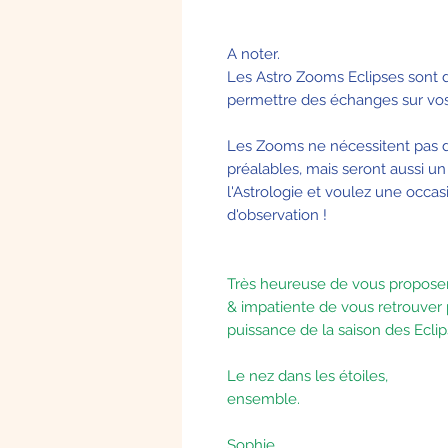
A noter.
Les Astro Zooms Eclipses sont d
permettre des échanges sur vo
Les Zooms ne nécessitent pas d
préalables, mais seront aussi un
l'Astrologie et voulez une occa
d'observation !
Très heureuse de vous propos
& impatiente de vous retrouver 
puissance de la saison des Eclips
Le nez dans les étoiles,
ensemble.
Sophie