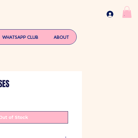
.
WHATSAPP CLUB
ABOUT
SES
Out of Stock