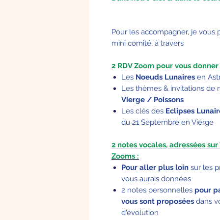
Pour les accompagner, je vous 
mini comité, à travers
2 RDV Zoom pour vous donner d
Les
Noeuds Lunaires
en Ast
Les thèmes & invitations de 
Vierge / Poissons
Les clés des
Eclipses Lunai
du 21 Septembre en Vierge
2 notes vocales, adressées su
Zooms :
Pour aller plus loin
sur les p
vous aurais données
2 notes personnelles
pour pa
vous sont proposées
dans vo
d'évolution