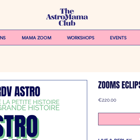
ONS
MAMA ZOOM
WORKSHOPS
EVENTS
ZOOMS ECLIP
Price
€220.00