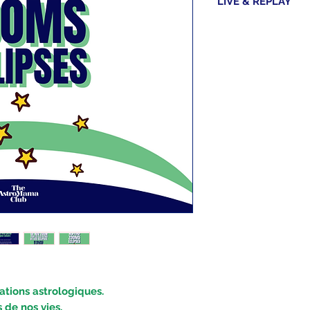
LIVE & REPLAY
Tous les Zooms vou
vous ne pouviez pa
tions astrologiques.
 de nos vies.