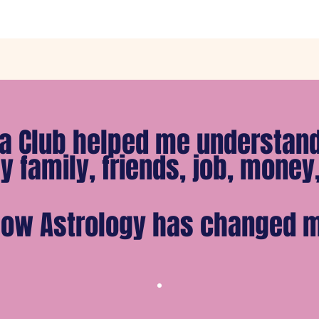
a Club helped me understand
y family, friends, job, money, 
 how Astrology has changed my