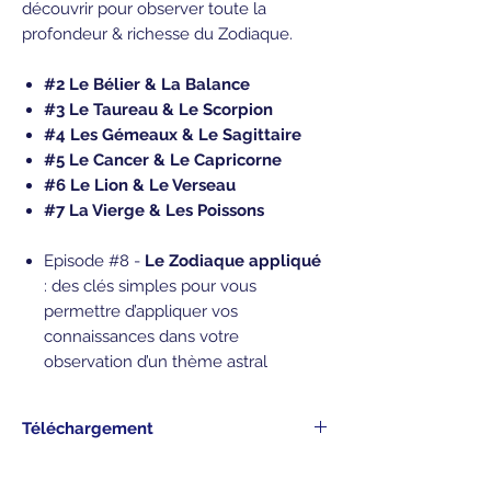
découvrir pour observer toute la
profondeur & richesse du Zodiaque.
#2 Le Bélier & La Balance
#3 Le Taureau & Le Scorpion
#4 Les Gémeaux & Le Sagittaire
#5 Le Cancer & Le Capricorne
#6 Le Lion & Le Verseau
#7 La Vierge & Les Poissons
Episode #8
-
Le Zodiaque appliqué
: des clés simples pour vous
permettre d’appliquer vos
connaissances dans votre
observation d’un thème astral
Téléchargement
La série vous est livrée sous accès