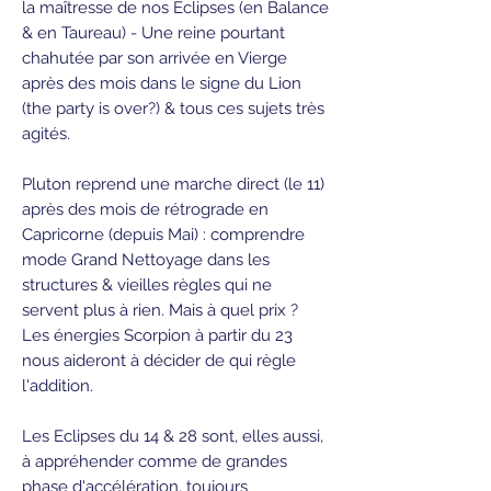
la maîtresse de nos Eclipses (en Balance
& en Taureau) - Une reine pourtant
chahutée par son arrivée en Vierge
après des mois dans le signe du Lion
(the party is over?) & tous ces sujets très
agités.
Pluton reprend une marche direct (le 11)
après des mois de rétrograde en
Capricorne (depuis Mai) : comprendre
mode Grand Nettoyage dans les
structures & vieilles règles qui ne
servent plus à rien. Mais à quel prix ?
Les énergies Scorpion à partir du 23
nous aideront à décider de qui règle
l'addition.
Les Eclipses du 14 & 28 sont, elles aussi,
à appréhender comme de grandes
phase d'accélération, toujours