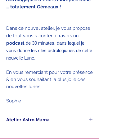
… totalement Gémeaux !
Dans ce nouvel atelier, je vous propose
de tout vous raconter à travers u
n
podcast
de 30 minutes, dans lequel je
vous donne les clés astrologiques de cette
nouvelle Lune.
En vous remerciant pour votre présence
& en vous souhaitant la plus jolie des
nouvelles lunes,
Sophie
Atelier Astro Mama
Dès votre commande, vous recevez
avec la confirmation d'achat le lien de