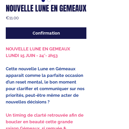
NOUVELLE LUNE EN GEMEAUX
Price
€11.00
Confirmation
NOUVELLE LUNE EN GEMEAUX
LUNDI 15 JUIN - 24°- 2h53
Cette nouvelle Lune en Gémeaux
apparaît comme la parfaite occasion
d’un reset mental, le bon moment
pour clarifier et communiquer sur nos
priorités, peut-être même acter de
nouvelles décisions ?
Un timing de clarté retrouvée afin de
boucler en beauté cette grande
saison Gémeaux, si remuée &