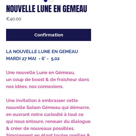
NOUVELLE LUNE EN GEMEAU
Price
€40.00
Confirmation
LA NOUVELLE LUNE EN GEMEAU
MARDI 27 MAI - 6° - 5.02
Une nouvelle Lune en Gémeau,
un coup de boost & de fraîcheur dans
nos idées, nos connexions.
Une invitation à embrasser cette
nouvelle Saison Gémeau qui démarre,
en ouvrant notre curiosité à tout ce
qui nous entoure, renouer du dialogue
& créer de nouveaux possibles.
Simplement en étant toutes oreilles &