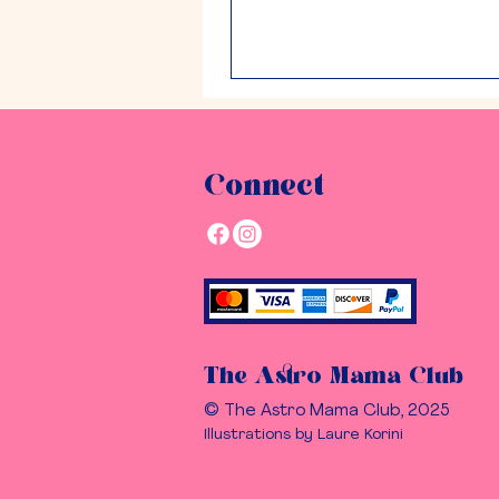
Connect
The Astro Mama Club
© The Astro Mama Club, 2025
Illustrations by Laure Korini