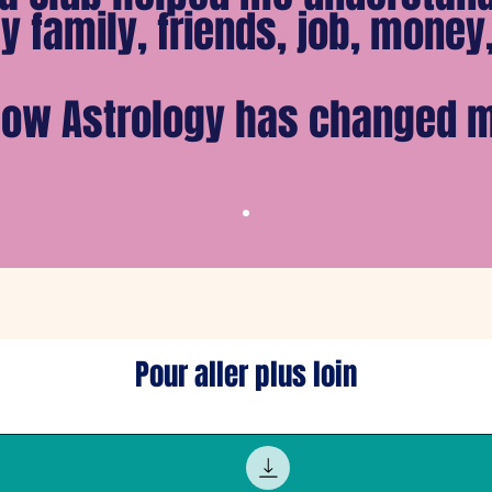
y family, friends, job, money, 
 how Astrology has changed my
Pour aller plus loin