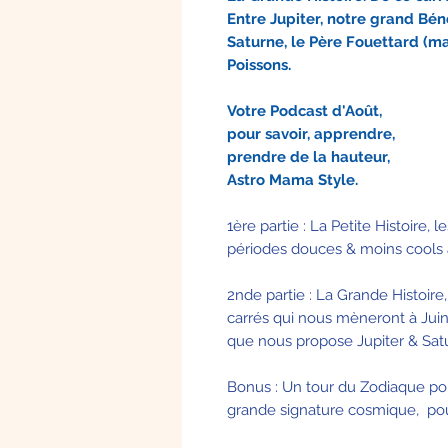
Entre Jupiter, notre grand Bé
Saturne, le Père Fouettard (ma
Poissons.
Votre Podcast d'Août,
pour savoir, apprendre,
prendre de la hauteur,
Astro Mama Style.
1ère partie : La Petite Histoire, 
périodes douces & moins cools 
2nde partie : La Grande Histoire,
carrés qui nous mèneront à Juin 2
que nous propose Jupiter & Satu
Bonus : Un tour du Zodiaque pou
grande signature cosmique, pou