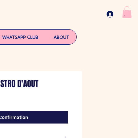
.
WHATSAPP CLUB
ABOUT
ASTRO D'AOUT
Confirmation