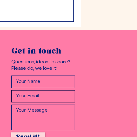
Get in touch
Questions, ideas to share?
Please do, we love it.
Send it!