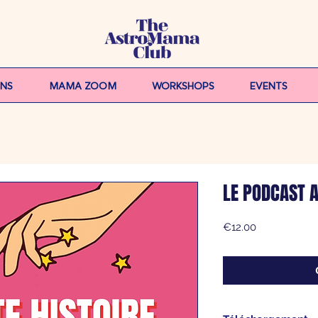
ONS
MAMA ZOOM
WORKSHOPS
EVENTS
LE PODCAST 
Price
€12.00