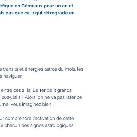
néfique en Gémeaux pour un an et
is pas que çà...) qui rétrograde en
les transits et énergies astros du mois, les
à naviguer.
 entre ces 2 là. Le 1er de 3 grands
025 (si si). Alors, on ne va pas rater ce
rne, vous imaginez bien.
r comprendre l'activation de cette
r chacun des signes astrologiques!