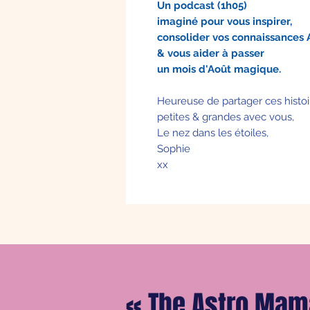
Un podcast (1h05)
imaginé pour vous inspirer,
consolider vos connaissances 
& vous aider à passer
un mois d'Août magique.
Heureuse de partager ces histoi
petites & grandes avec vous,
Le nez dans les étoiles,
Sophie
xx
«
The Astro Mam