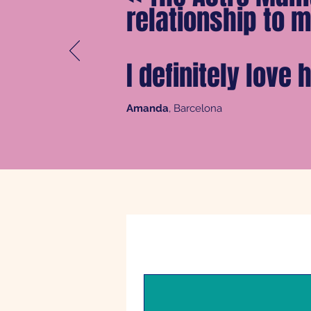
relationship to m
I definitely love
Amanda
, Barcelona