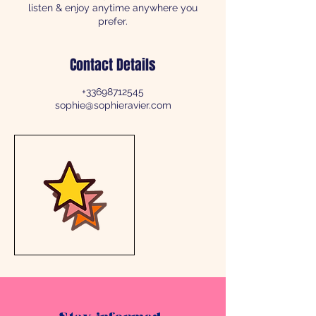
listen & enjoy anytime anywhere you
Contact Details
+33698712545
sophie@sophieravier.com