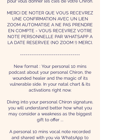
pour vous donner les clés de votre Chiron.
MERCI DE NOTER QUE VOUS RECEVREZ
UNE CONFIRMATION AVEC UN LIEN
ZOOM AUTOMATISE A NE PAS PRENDRE
EN COMPTE - VOUS RECEVREZ VOTRE
NOTE PERSONNELLE PAR WHATSAPP A
LA DATE RESERVEE (NO ZOOM !) MERCI.
--------------------------------
New format : Your personal 10 mins
podcast about your personal Chiron, the
wounded healer and the magic of its
vulnerable side. In your natal chart & its
activations right now.
Diving into your personal Chiron signature,
you will understand better how what you
may consider a weakness as the biggest
gift to offer ...
A personal 10 mins vocal note recorded
and shared with you via WhatsApp to