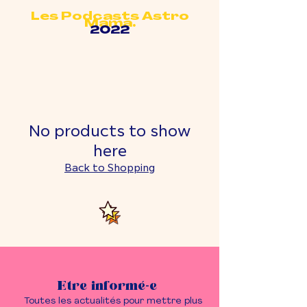
Les Podcasts Astro
Mama.
2022
No products to show
here
Back to Shopping
Etre informé-e
Toutes les actualités pour mettre plus