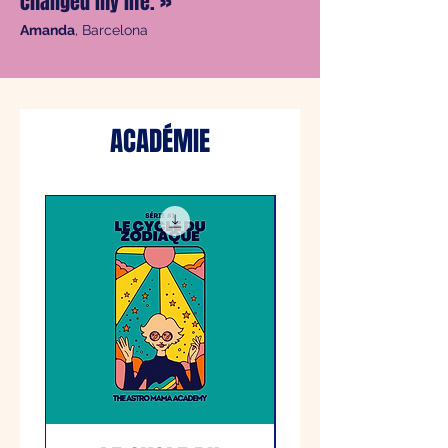
changed my life.
»
Amanda
, Barcelona
ACADÉMIE