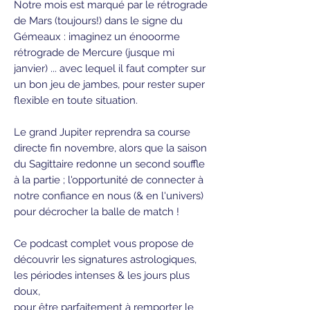
Notre mois est marqué par le rétrograde
de Mars (toujours!) dans le signe du
Gémeaux : imaginez un énooorme
rétrograde de Mercure (jusque mi
janvier) ... avec lequel il faut compter sur
un bon jeu de jambes, pour rester super
flexible en toute situation.
Le grand Jupiter reprendra sa course
directe fin novembre, alors que la saison
du Sagittaire redonne un second souffle
à la partie ; l'opportunité de connecter à
notre confiance en nous (& en l'univers)
pour décrocher la balle de match !
Ce podcast complet vous propose de
découvrir les signatures astrologiques,
les périodes intenses & les jours plus
doux,
pour être parfaitement à remporter le