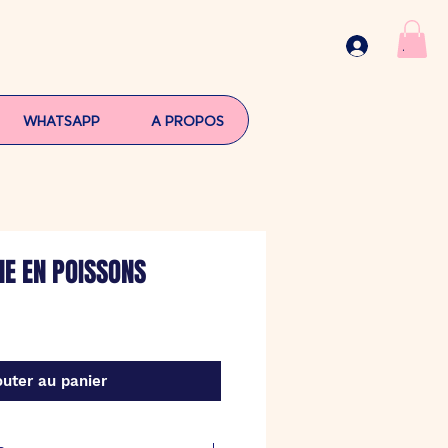
.
WHATSAPP
A PROPOS
NE EN POISSONS
outer au panier