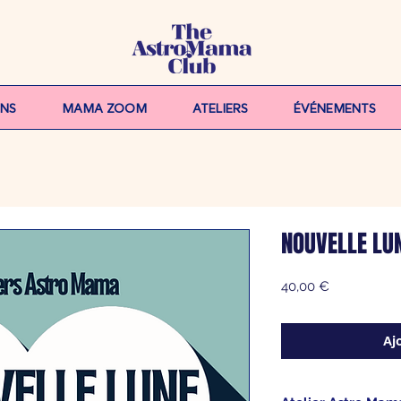
ONS
MAMA ZOOM
ATELIERS
ÉVÉNEMENTS
NOUVELLE LU
Prix
40,00 €
Aj