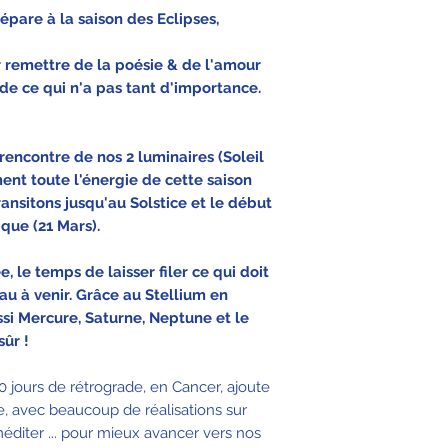
pare à la saison des Eclipses,
 remettre de la poésie & de l'amour
de ce qui n'a pas tant d'importance.
encontre de nos 2 luminaires (Soleil
ment toute l'énergie de cette saison
ransitons jusqu'au Solstice et le début
que (21 Mars).
, le temps de laisser filer ce qui doit
u à venir. Grâce au Stellium en
ssi Mercure, Saturne, Neptune et le
ûr !
80 jours de rétrograde, en Cancer, ajoute
, avec beaucoup de réalisations sur
éditer ... pour mieux avancer vers nos