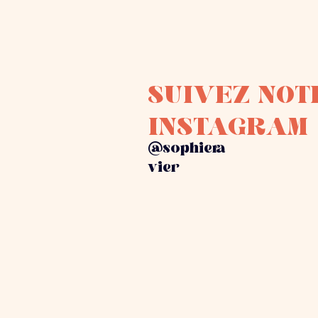
SUIVEZ NOT
INSTAGRAM
@sophiera
vier