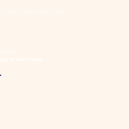
ui se passe LA HAUT nous aide à mieux
,
 de toutes.
oyage, personnel & unique.
.