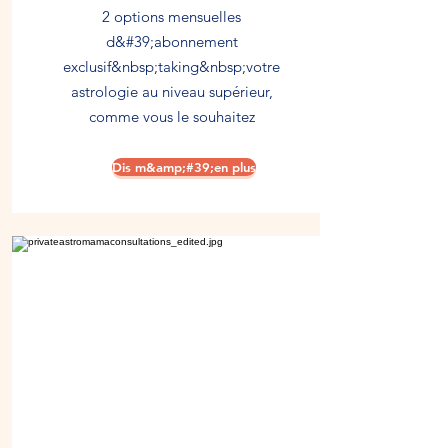
2 options mensuelles
d&#39;abonnement
exclusif&nbsp;taking&nbsp;votre
astrologie au niveau supérieur,
comme vous le souhaitez
Dis m&amp;#39;en plus