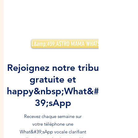
L&amp;#39;ASTRO MAMA WHATSAPP GRATUIT
Rejoignez notre tribu
gratuite et
happy&nbsp;What&#
39;sApp
Recevez chaque semaine sur
votre téléphone une
What&#39;sApp vocale clarifiant