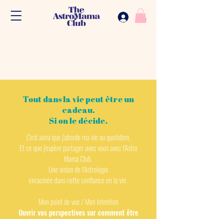
.
Tout dans la vie peut être un
cadeau.
Si on le décide.
C'est ainsi que j'aborde ma vie au quotidien.
Et ce que j'espère partager avec vous avec l'Astro
Mama Club.
Une vision de l'Astrologie
enracinée dans cette confiance en la vie.
Mon point de vue / Mon intention
Ouvrir vos perspectives sur comment être