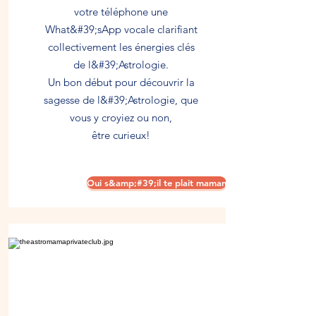
votre téléphone une
What&#39;sApp vocale clarifiant
collectivement les énergies clés
de l&#39;Astrologie.
Un bon début pour découvrir la
sagesse de l&#39;Astrologie, que
vous y croyiez ou non,
être curieux!
Oui s&amp;#39;il te plait maman