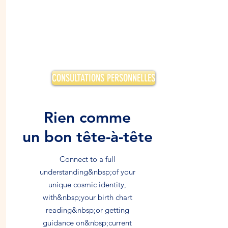
CONSULTATIONS PERSONNELLES
Rien comme
un bon tête-à-tête
Connect to a full
understanding&nbsp;of your
unique cosmic identity,
with&nbsp;your birth chart
reading&nbsp;or getting
guidance on&nbsp;current