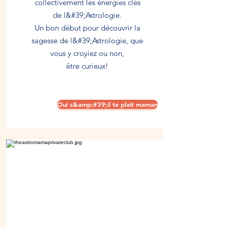
collectivement les énergies clés
de l&#39;Astrologie.
Un bon début pour découvrir la
sagesse de l&#39;Astrologie, que
vous y croyiez ou non,
être curieux!
Oui s&amp;#39;il te plait maman