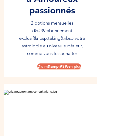
passionnés
2 options mensuelles
d&#39;abonnement
exclusif&nbsp;taking&nbsp;votre
astrologie au niveau supérieur,
comme vous le souhaitez
Dis m&amp;#39;en plus