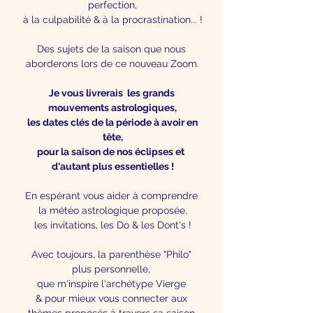
perfection,
à la culpabilité & à la procrastination... !
Des sujets de la saison que nous 
aborderons lors de ce nouveau Zoom.
Je vous livrerais  les grands 
mouvements astrologiques,
 les dates clés de la période à avoir en 
tête,
pour la saison de nos éclipses et  
d'autant plus essentielles !
En espérant vous aider à comprendre 
la météo astrologique proposée,
les invitations, les Do & les Dont's !
Avec toujours, la parenthèse "Philo" 
plus personnelle, 
que m'inspire l'archétype Vierge 
& pour mieux vous connecter aux 
thèmes proposés à travers sa saison.