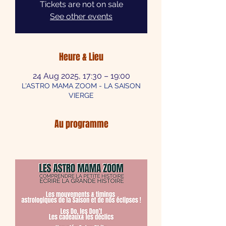
Tickets are not on sale
See other events
Heure & Lieu
24 Aug 2025, 17:30 – 19:00
L'ASTRO MAMA ZOOM - LA SAISON
VIERGE
Au programme