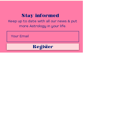
Stay informed
Keep up to date with all our news & put
more Astrology in your life.
Register
Get in touch
Questions, ideas to share?
Please do, we love it.