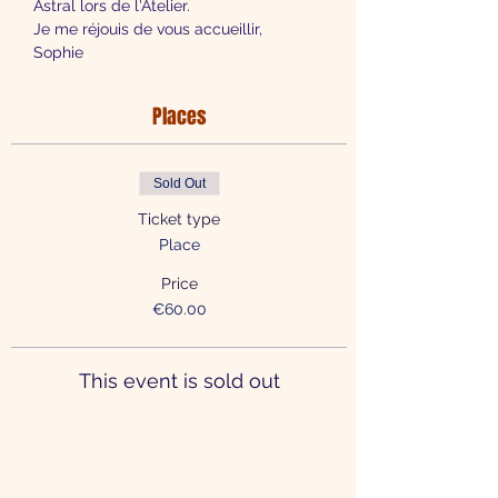
Astral lors de l'Atelier.
Je me réjouis de vous accueillir,
Sophie
Places
Sold Out
Ticket type
Place
Price
€60.00
This event is sold out